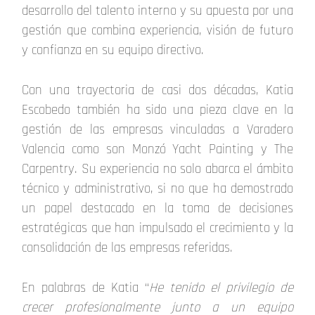
desarrollo del talento interno y su apuesta por una
gestión que combina experiencia, visión de futuro
y confianza en su equipo directivo.
Con una trayectoria de casi dos décadas, Katia
Escobedo también ha sido una pieza clave en la
gestión de las empresas vinculadas a Varadero
Valencia como son Monzó Yacht Painting y The
Carpentry. Su experiencia no solo abarca el ámbito
técnico y administrativo, si no que ha demostrado
un papel destacado en la toma de decisiones
estratégicas que han impulsado el crecimiento y la
consolidación de las empresas referidas.
En palabras de Katia “
He tenido el privilegio de
crecer profesionalmente junto a un equipo