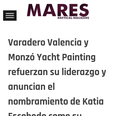
Skip
to
content
Varadero Valencia y
Monzó Yacht Painting
refuerzan su liderazgo y
anuncian el
nombramiento de Katia