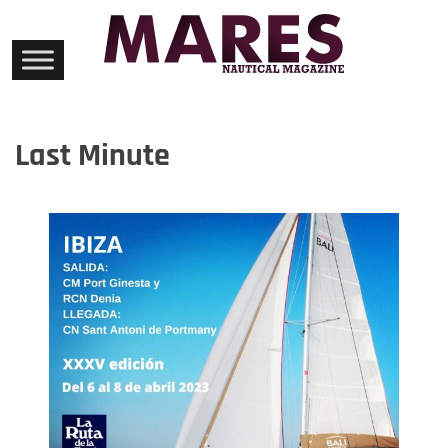
Skip
to
content
Last Minute