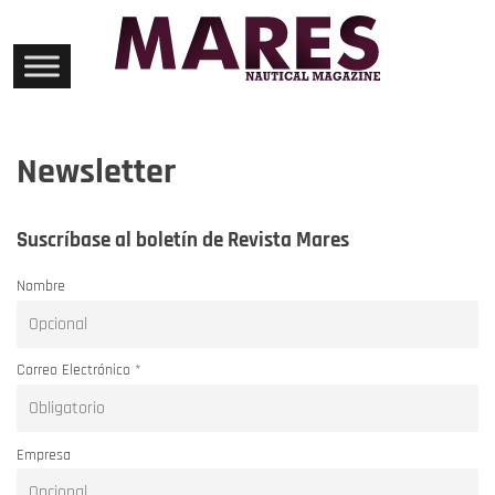
Skip
to
content
Newsletter
Suscríbase al boletín de Revista Mares
Nombre
Correo Electrónico *
Empresa