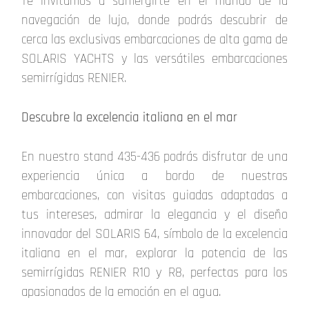
Te invitamos a sumergirte en el mundo de la
navegación de lujo, donde podrás descubrir de
cerca las exclusivas embarcaciones de alta gama de
SOLARIS YACHTS y las versátiles embarcaciones
semirrígidas RENIER.
Descubre la excelencia italiana en el mar
En nuestro stand 435-436 podrás disfrutar de una
experiencia única a bordo de nuestras
embarcaciones, con visitas guiadas adaptadas a
tus intereses, admirar la elegancia y el diseño
innovador del SOLARIS 64, símbolo de la excelencia
italiana en el mar, explorar la potencia de las
semirrígidas RENIER R10 y R8, perfectas para los
apasionados de la emoción en el agua.