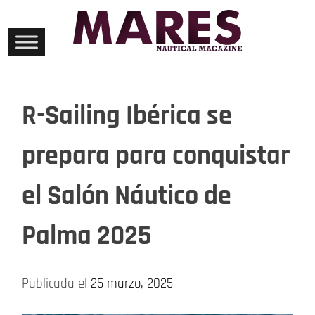
Skip
to
content
R-Sailing Ibérica se
prepara para conquistar
el Salón Náutico de
Palma 2025
Publicada el
25 marzo, 2025