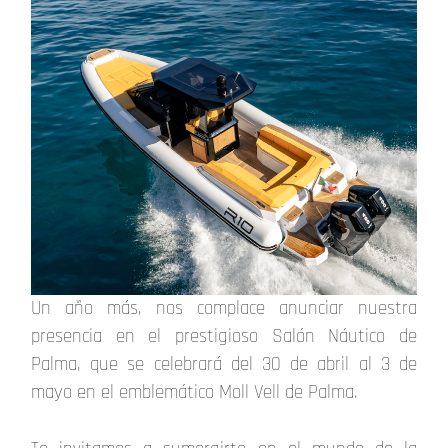
Un año más, nos complace anunciar nuestra
presencia en el prestigioso Salón Náutico de
Palma, que se celebrará del 30 de abril al 3 de
mayo en el emblemático Moll Vell de Palma.