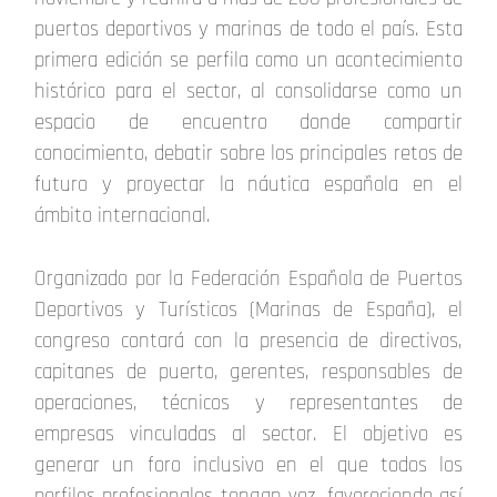
puertos deportivos y marinas de todo el país. Esta
primera edición se perfila como un acontecimiento
histórico para el sector, al consolidarse como un
espacio de encuentro donde compartir
conocimiento, debatir sobre los principales retos de
futuro y proyectar la náutica española en el
ámbito internacional.
Organizado por la Federación Española de Puertos
Deportivos y Turísticos (Marinas de España), el
congreso contará con la presencia de directivos,
capitanes de puerto, gerentes, responsables de
operaciones, técnicos y representantes de
empresas vinculadas al sector. El objetivo es
generar un foro inclusivo en el que todos los
perfiles profesionales tengan voz, favoreciendo así