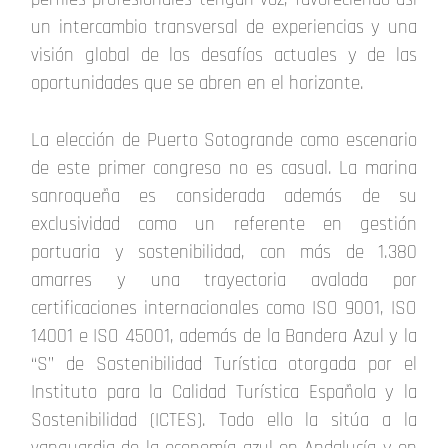
un intercambio transversal de experiencias y una
visión global de los desafíos actuales y de las
oportunidades que se abren en el horizonte.
La elección de Puerto Sotogrande como escenario
de este primer congreso no es casual. La marina
sanroqueña es considerada además de su
exclusividad como un referente en gestión
portuaria y sostenibilidad, con más de 1.380
amarres y una trayectoria avalada por
certificaciones internacionales como ISO 9001, ISO
14001 e ISO 45001, además de la Bandera Azul y la
“S” de Sostenibilidad Turística otorgada por el
Instituto para la Calidad Turística Española y la
Sostenibilidad (ICTES). Todo ello la sitúa a la