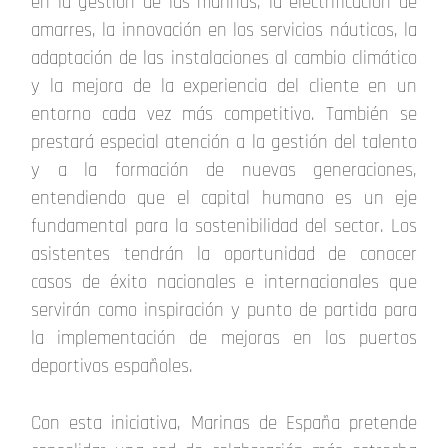
en la gestión de las marinas, la electrificación de
amarres, la innovación en los servicios náuticos, la
adaptación de las instalaciones al cambio climático
y la mejora de la experiencia del cliente en un
entorno cada vez más competitivo. También se
prestará especial atención a la gestión del talento
y a la formación de nuevas generaciones,
entendiendo que el capital humano es un eje
fundamental para la sostenibilidad del sector. Los
asistentes tendrán la oportunidad de conocer
casos de éxito nacionales e internacionales que
servirán como inspiración y punto de partida para
la implementación de mejoras en los puertos
deportivos españoles.
Con esta iniciativa, Marinas de España pretende