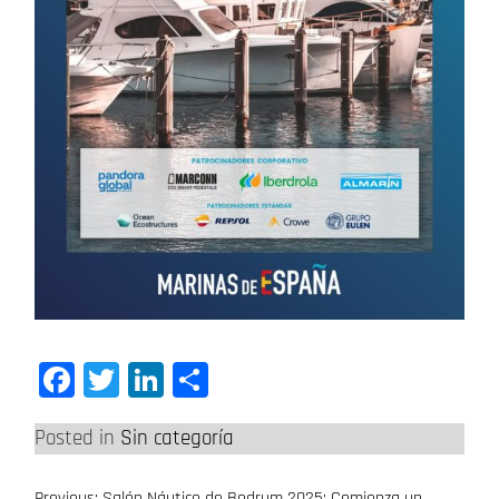
Facebook
Twitter
LinkedIn
Compartir
Posted in
Sin categoría
Previous:
Salón Náutico de Bodrum 2025: Comienza un