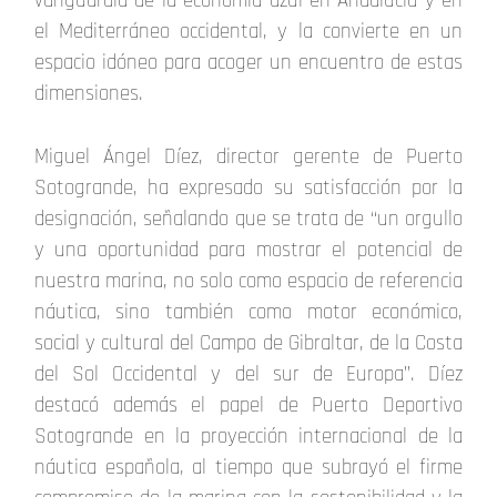
vanguardia de la economía azul en Andalucía y en
el Mediterráneo occidental, y la convierte en un
espacio idóneo para acoger un encuentro de estas
dimensiones.
Miguel Ángel Díez, director gerente de Puerto
Sotogrande, ha expresado su satisfacción por la
designación, señalando que se trata de “un orgullo
y una oportunidad para mostrar el potencial de
nuestra marina, no solo como espacio de referencia
náutica, sino también como motor económico,
social y cultural del Campo de Gibraltar, de la Costa
del Sol Occidental y del sur de Europa”. Díez
destacó además el papel de Puerto Deportivo
Sotogrande en la proyección internacional de la
náutica española, al tiempo que subrayó el firme