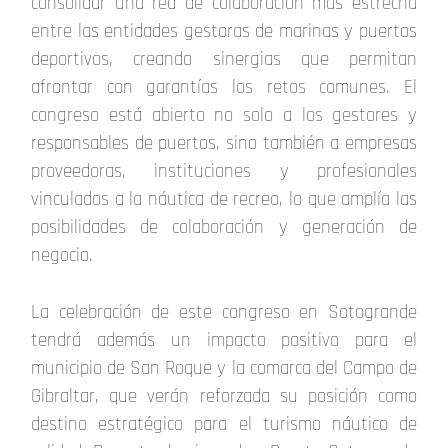
consolidar una red de colaboración más estrecha
entre las entidades gestoras de marinas y puertos
deportivos, creando sinergias que permitan
afrontar con garantías los retos comunes. El
congreso está abierto no solo a los gestores y
responsables de puertos, sino también a empresas
proveedoras, instituciones y profesionales
vinculados a la náutica de recreo, lo que amplía las
posibilidades de colaboración y generación de
negocio.
La celebración de este congreso en Sotogrande
tendrá además un impacto positivo para el
municipio de San Roque y la comarca del Campo de
Gibraltar, que verán reforzada su posición como
destino estratégico para el turismo náutico de