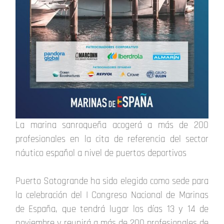
La marina sanroqueña acogerá a más de 200
profesionales en la cita de referencia del sector
náutico español a nivel de puertos deportivos
Puerto Sotogrande ha sido elegido como sede para
la celebración del I Congreso Nacional de Marinas
de España, que tendrá lugar los días 13 y 14 de
noviembre y reunirá a más de 200 profesionales de