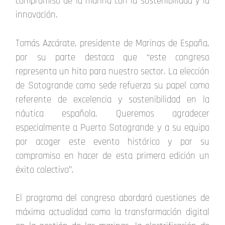
compromiso de la marina con la sostenibilidad y la
innovación.
Tomás Azcárate, presidente de Marinas de España,
por su parte destaca que “este congreso
representa un hito para nuestro sector. La elección
de Sotogrande como sede refuerza su papel como
referente de excelencia y sostenibilidad en la
náutica española. Queremos agradecer
especialmente a Puerto Sotogrande y a su equipo
por acoger este evento histórico y por su
compromiso en hacer de esta primera edición un
éxito colectivo”.
El programa del congreso abordará cuestiones de
máxima actualidad como la transformación digital