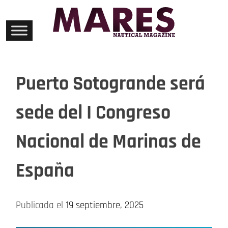
Skip
to
content
Puerto Sotogrande será
sede del I Congreso
Nacional de Marinas de
España
Publicada el
19 septiembre, 2025