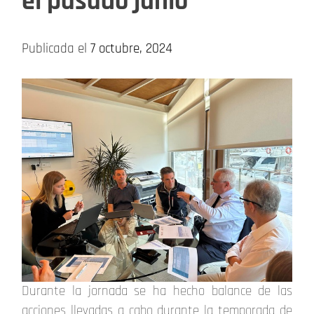
el pasado junio
Publicada el
7 octubre, 2024
Durante la jornada se ha hecho balance de las
acciones llevadas a cabo durante la temporada de