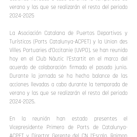
verano y las que se realizarán el resto del periodo
2024-2025
La Asociación Catalana de Puertos Deportivos y
Turísticos (Ports Catalunya-ACPET) y la Union des
Villes Portuaries d’Occitanie (UVPO), se han reunido
hoy en el Club Nàutic l’Estartit en el marco del
acuerdo de colaboración firmado el pasado junio.
Durante la jornada se ha hecho balance de las
acciones llevadas a cabo durante la temporada de
verano y las que se realizarán el resto del periodo
2024-2025.
En la reunión han estado presentes el
Vicepresidente Primero de Ports de Catalunya-
ACPET y Director Gerente del CN l’Escala, Raimon