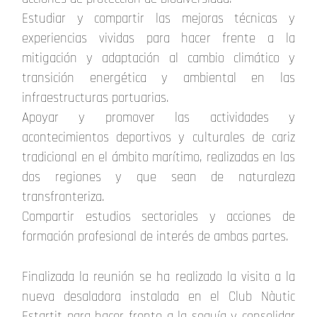
Estudiar y compartir las mejoras técnicas y
experiencias vividas para hacer frente a la
mitigación y adaptación al cambio climático y
transición energética y ambiental en las
infraestructuras portuarias.
Apoyar y promover las actividades y
acontecimientos deportivos y culturales de cariz
tradicional en el ámbito marítimo, realizadas en las
dos regiones y que sean de naturaleza
transfronteriza.
Compartir estudios sectoriales y acciones de
formación profesional de interés de ambas partes.
Finalizada la reunión se ha realizado la visita a la
nueva desaladora instalada en el Club Nàutic
Estartit para hacer frente a la sequía y consolidar