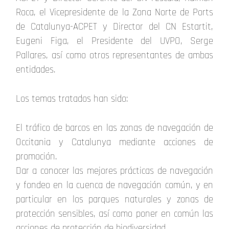
Roca, el Vicepresidente de la Zona Norte de Ports
de Catalunya-ACPET y Director del CN Estartit,
Eugeni Figa, el Presidente del UVPO, Serge
Pallares, así como otros representantes de ambas
entidades.
Los temas tratados han sido:
El tráfico de barcos en las zonas de navegación de
Occitania y Catalunya mediante acciones de
promoción.
Dar a conocer las mejores prácticas de navegación
y fondeo en la cuenca de navegación común, y en
particular en los parques naturales y zonas de
protección sensibles, así como poner en común las
acciones de protección de biodiversidad.