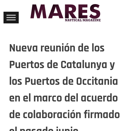
Skip
to
content
Nueva reunión de los
Puertos de Catalunya y
los Puertos de Occitania
en el marco del acuerdo
de colaboración firmado