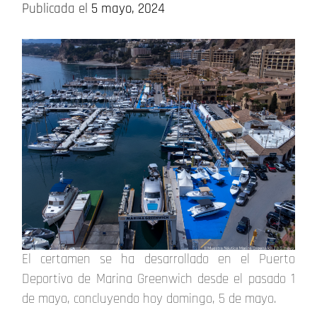
Publicada el
5 mayo, 2024
El certamen se ha desarrollado en el Puerto
Deportivo de Marina Greenwich desde el pasado 1
de mayo, concluyendo hoy domingo, 5 de mayo.