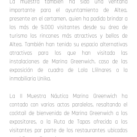
La muestra también ha sido una ventana
importante para el ayuntamiento de Altea,
presente en el certamen, quien ha podido brindar a
los más de 9.000 visitantes desde su área de
turismo los rincones más atractivos y bellos de
Altea. También han tenido su espacio alternativas
atractivas para los que han visitado las
instalaciones de Marina Greenwich, caso de las
exposición de cuadro de Lola Llilnares o la
inmobiliaria Unika.
La II Muestra Náutica Marina Greenwich ha
contado con varios actos paralelos, resaltando el
cocktail de bienvenida de Marina Greenwich a los
expositores, o la Ruta de Tapas ofrecida a los
visitantes por parte de los restaurantes ubicados