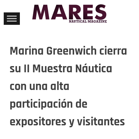
Skip
to
content
Marina Greenwich cierra
su II Muestra Náutica
con una alta
participación de
expositores y visitantes