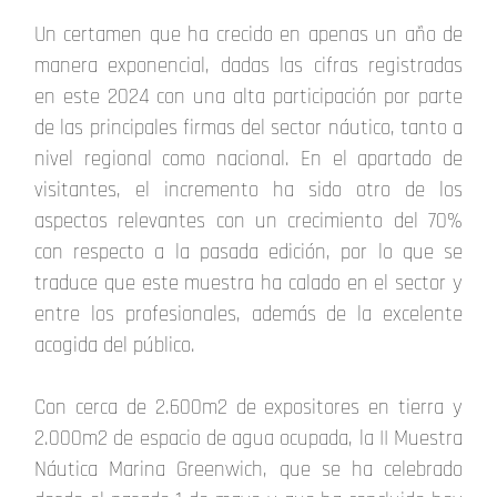
Un certamen que ha crecido en apenas un año de
manera exponencial, dadas las cifras registradas
en este 2024 con una alta participación por parte
de las principales firmas del sector náutico, tanto a
nivel regional como nacional. En el apartado de
visitantes, el incremento ha sido otro de los
aspectos relevantes con un crecimiento del 70%
con respecto a la pasada edición, por lo que se
traduce que este muestra ha calado en el sector y
entre los profesionales, además de la excelente
acogida del público.
Con cerca de 2.600m2 de expositores en tierra y
2.000m2 de espacio de agua ocupada, la II Muestra
Náutica Marina Greenwich, que se ha celebrado