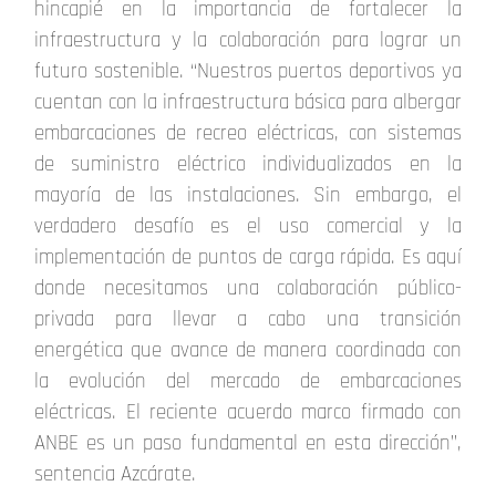
hincapié en la importancia de fortalecer la
infraestructura y la colaboración para lograr un
futuro sostenible. “Nuestros puertos deportivos ya
cuentan con la infraestructura básica para albergar
embarcaciones de recreo eléctricas, con sistemas
de suministro eléctrico individualizados en la
mayoría de las instalaciones. Sin embargo, el
verdadero desafío es el uso comercial y la
implementación de puntos de carga rápida. Es aquí
donde necesitamos una colaboración público-
privada para llevar a cabo una transición
energética que avance de manera coordinada con
la evolución del mercado de embarcaciones
eléctricas. El reciente acuerdo marco firmado con
ANBE es un paso fundamental en esta dirección”,
sentencia Azcárate.