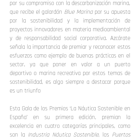
por su compromiso con la descarbonización marina,
que recibe el galardón
Blue Marina
por su apuesta
por la sostenibilidad y la implementación de
proyectos innovadores en materia medioambiental
y de responsabilidad social corporativa. Azcárate
señala la importancia de premiar y reconocer estos
esfuerzos como ejemplo de buenas prácticas en el
sector, ya que poner en valor a un puerto
deportivo o marina recreativa por estos temas de
sostenibilidad, es algo siempre a destacar porque
es un triunfo
Esta Gala de los Premios ‘La Náutica Sostenible en
España’ en su primera edición, premian la
excelencia en cuatro categorías principales, como
son la
Industria Náutica Sostenible
, los
Puertos