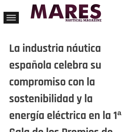
Skip
to
content
La industria náutica
española celebra su
compromiso con la
sostenibilidad y la
energía eléctrica en la 1ª