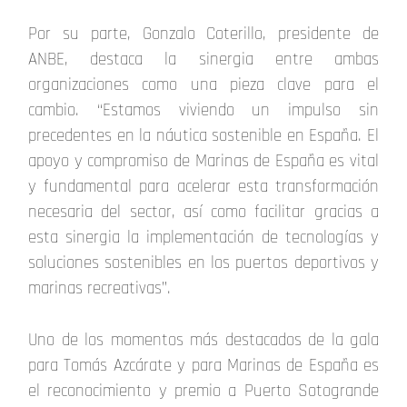
Por su parte, Gonzalo Coterillo, presidente de
ANBE, destaca la sinergia entre ambas
organizaciones como una pieza clave para el
cambio. “Estamos viviendo un impulso sin
precedentes en la náutica sostenible en España. El
apoyo y compromiso de Marinas de España es vital
y fundamental para acelerar esta transformación
necesaria del sector, así como facilitar gracias a
esta sinergia la implementación de tecnologías y
soluciones sostenibles en los puertos deportivos y
marinas recreativas”.
Uno de los momentos más destacados de la gala
para Tomás Azcárate y para Marinas de España es
el reconocimiento y premio a Puerto Sotogrande