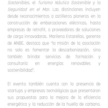
Sostenibles
, el
Turismo Náutico Sostenible
y la
Seguridad en el Mar
. Las distinciones incluyen
desde reconocimientos a astilleros pioneros en la
construcción de embarcaciones eléctricas, hasta
empresas de retrofit, o proveedores de soluciones
de carga innovadoras. Marilena Estarellas, gerente
de ANBE, destaca que “la misión de la asociación
no solo es fomentar la descarbonización, sino
también brindar servicios de formación y
consultoría en energías renovables y
sostenibilidad”.
El evento también cuenta con la presencia de
startups y empresas tecnológicas que presentaron
sus propuestas para la mejora de la eficiencia
energética y la reducción de la huella de carbono,