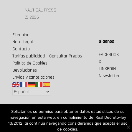
NAUTICAL PRESS
© 2026
El equipo
Siganos
Nota Legal
Contacto
FACEBOOK
Tarifas publicidad – Consultar Precios
X
Política de Cookies
LINKEDIN
Devoluciones
Newsletter
Envios y cancelaciones
Solicitamos su permiso para obtener datos estadísticos de su
navegación en esta web, en cumplimiento del Real Decreto-ley
13/2012. Si continúa navegando consideramos que acepta el uso
de cookies.