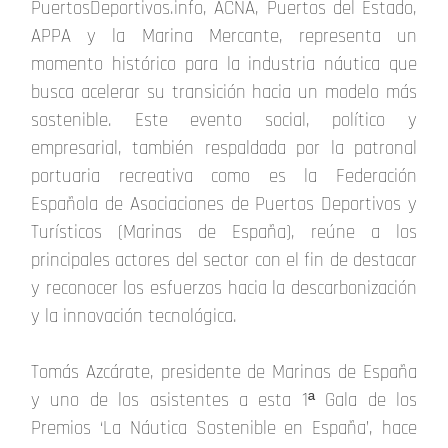
PuertosDeportivos.info, ACNA, Puertos del Estado,
APPA y la Marina Mercante, representa un
momento histórico para la industria náutica que
busca acelerar su transición hacia un modelo más
sostenible. Este evento social, político y
empresarial, también respaldada por la patronal
portuaria recreativa como es la Federación
Española de Asociaciones de Puertos Deportivos y
Turísticos (Marinas de España), reúne a los
principales actores del sector con el fin de destacar
y reconocer los esfuerzos hacia la descarbonización
y la innovación tecnológica.
Tomás Azcárate, presidente de Marinas de España
y uno de los asistentes a esta 1ª Gala de los
Premios ‘La Náutica Sostenible en España’, hace