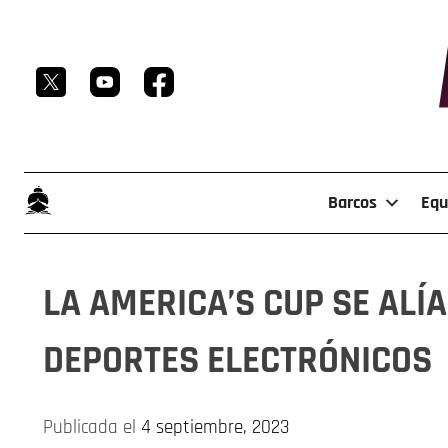
Skip
to
content
Barcos
Equ
LA AMERICA’S CUP SE ALÍ
DEPORTES ELECTRÓNICOS
Publicada el
4 septiembre, 2023