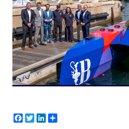
Facebook
Twitter
LinkedIn
Compartir