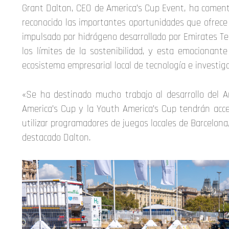
Grant Dalton, CEO de America’s Cup Event, ha comenta
reconocido las importantes oportunidades que ofrece l
impulsado por hidrógeno desarrollado por Emirates Te
los límites de la sostenibilidad, y esta emocionant
ecosistema empresarial local de tecnología e investiga
«Se ha destinado mucho trabajo al desarrollo del 
America’s Cup y la Youth America’s Cup tendrán acce
utilizar programadores de juegos locales de Barcelona
destacado Dalton.