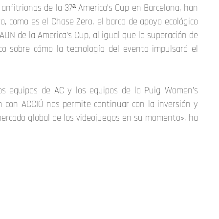
anfitrionas de la 37ª America’s Cup en Barcelona, han
vo, como es el Chase Zero, el barco de apoyo ecológico
DN de la America’s Cup, al igual que la superación de
ico sobre cómo la tecnología del evento impulsará el
los equipos de AC y los equipos de la Puig Women’s
n con ACCIÓ nos permite continuar con la inversión y
l mercado global de los videojuegos en su momento», ha