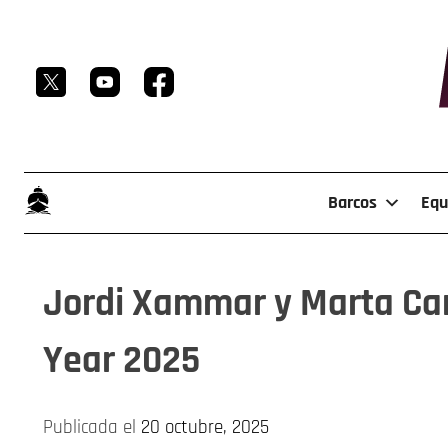
Skip
to
content
Barcos
Equ
Jordi Xammar y Marta Car
Year 2025
Publicada el
20 octubre, 2025