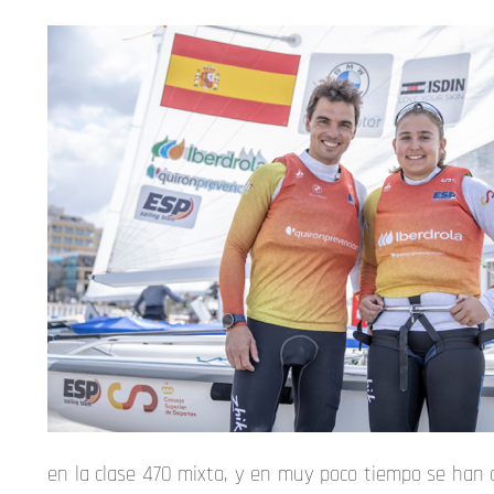
en la clase 470 mixto, y en muy poco tiempo se han c