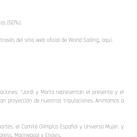
tos (50%).
avés del sitio web oficial de World Sailing, aquí.
aciones: “Jordi y Marta representan el presente y el
ran proyección de nuestras tripulaciones. Animamos a
ortes, el Comité Olímpico Español y Universo Mujer, y
press, Marinepool y Enovis.