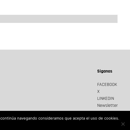
Siganos
FACEBOOK
X
LINKEDIN
Newsletter
Si continúa navegando consideramos que acepta el uso de cookies.