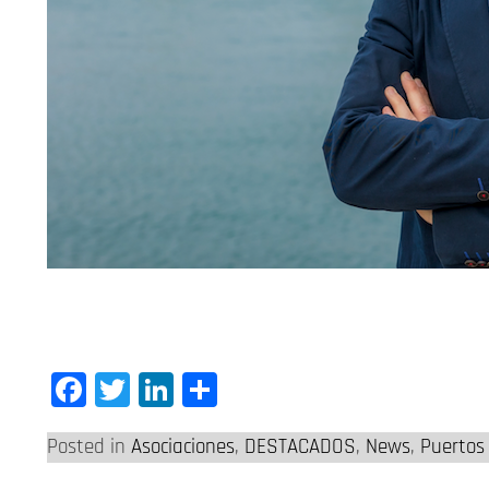
Facebook
Twitter
LinkedIn
Compartir
Posted in
Asociaciones
,
DESTACADOS
,
News
,
Puertos