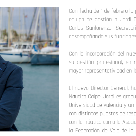
Con fecha de 1 de febrero la 
equipo de gestión a Jordi C
Carlos Sanlorenzo, Secretar
desempeñando sus funciones d
Con la incorporación del nue
su gestión profesional, en 
mayor representatividad en l
El nuevo Director General, 
Náutico Calpe. Jordi es grad
Universidad de Valencia y un 
con distintos puestos de res
con la náutica como la Asoci
la Federación de Vela de la