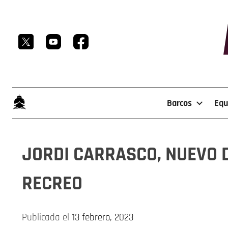
Skip
to
content
Barcos
Equ
JORDI CARRASCO, NUEVO D
RECREO
Publicada el
13 febrero, 2023