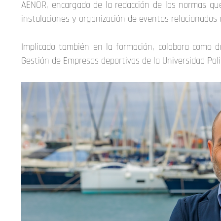
AENOR, encargado de la redacción de las normas que 
instalaciones y organización de eventos relacionados 
Implicado también en la formación, colabora como 
Gestión de Empresas deportivas de la Universidad Poli