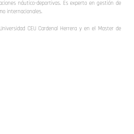
aciones náutico-deportivas. Es experto en gestión de
mo internacionales.
Universidad CEU Cardenal Herrera y en el Master de