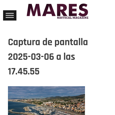
Skip
to
content
Captura de pantalla
2025-03-06 a las
17.45.55