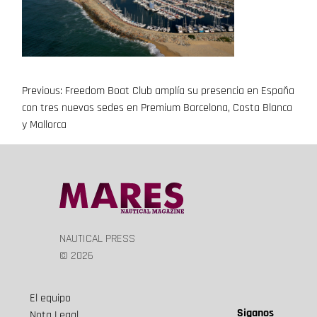
Previous:
Freedom Boat Club amplía su presencia en España
Navegación
con tres nuevas sedes en Premium Barcelona, Costa Blanca
de
y Mallorca
entradas
NAUTICAL PRESS
© 2026
El equipo
Siganos
Nota Legal