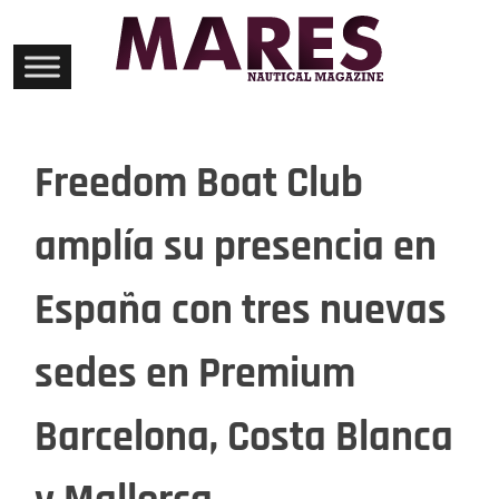
Skip
to
content
Freedom Boat Club
amplía su presencia en
España con tres nuevas
sedes en Premium
Barcelona, Costa Blanca