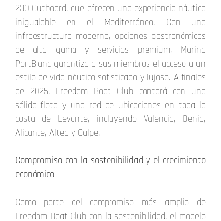
230 Outboard, que ofrecen una experiencia náutica
inigualable en el Mediterráneo. Con una
infraestructura moderna, opciones gastronómicas
de alta gama y servicios premium, Marina
PortBlanc garantiza a sus miembros el acceso a un
estilo de vida náutico sofisticado y lujoso. A finales
de 2025, Freedom Boat Club contará con una
sólida flota y una red de ubicaciones en toda la
costa de Levante, incluyendo Valencia, Denia,
Alicante, Altea y Calpe.
Compromiso con la sostenibilidad y el crecimiento
económico
Como parte del compromiso más amplio de
Freedom Boat Club con la sostenibilidad, el modelo