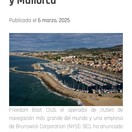
y Mallorca
Publicada el
6 marzo, 2025
Freedom Boat Club, el operador de clubes de
navegación más grande del mundo y una empresa
de Brunswick Corporation (NYSE: BC), ha anunciado