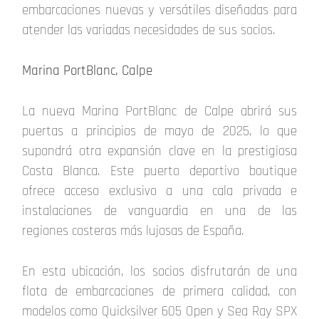
embarcaciones nuevas y versátiles diseñadas para
atender las variadas necesidades de sus socios.
Marina PortBlanc, Calpe
La nueva Marina PortBlanc de Calpe abrirá sus
puertas a principios de mayo de 2025, lo que
supondrá otra expansión clave en la prestigiosa
Costa Blanca. Este puerto deportivo boutique
ofrece acceso exclusivo a una cala privada e
instalaciones de vanguardia en una de las
regiones costeras más lujosas de España.
En esta ubicación, los socios disfrutarán de una
flota de embarcaciones de primera calidad, con
modelos como Quicksilver 605 Open y Sea Ray SPX