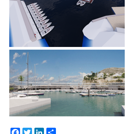
Facebook
Twitter
LinkedIn
Compartir