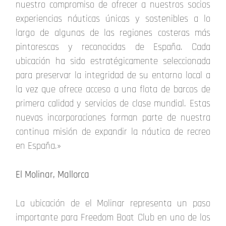
nuestro compromiso de ofrecer a nuestros socios
experiencias náuticas únicas y sostenibles a lo
largo de algunas de las regiones costeras más
pintorescas y reconocidas de España. Cada
ubicación ha sido estratégicamente seleccionada
para preservar la integridad de su entorno local a
la vez que ofrece acceso a una flota de barcos de
primera calidad y servicios de clase mundial. Estas
nuevas incorporaciones forman parte de nuestra
continua misión de expandir la náutica de recreo
en España.»
El Molinar, Mallorca
La ubicación de el Molinar representa un paso
importante para Freedom Boat Club en uno de los