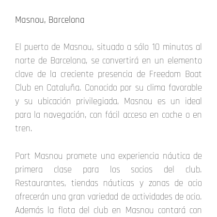
Masnou, Barcelona
El puerto de Masnou, situado a sólo 10 minutos al
norte de Barcelona, se convertirá en un elemento
clave de la creciente presencia de Freedom Boat
Club en Cataluña. Conocido por su clima favorable
y su ubicación privilegiada, Masnou es un ideal
para la navegación, con fácil acceso en coche o en
tren.
Port Masnou promete una experiencia náutica de
primera clase para los socios del club.
Restaurantes, tiendas náuticas y zonas de ocio
ofrecerán una gran variedad de actividades de ocio.
Además la flota del club en Masnou contará con