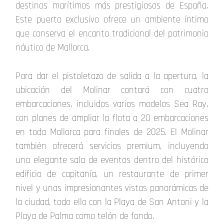
destinos marítimos más prestigiosos de España.
Este puerto exclusivo ofrece un ambiente íntimo
que conserva el encanto tradicional del patrimonio
náutico de Mallorca.
Para dar el pistoletazo de salida a la apertura, la
ubicación del Molinar contará con cuatro
embarcaciones, incluidos varios modelos Sea Ray,
con planes de ampliar la flota a 20 embarcaciones
en toda Mallorca para finales de 2025. El Molinar
también ofrecerá servicios premium, incluyendo
una elegante sala de eventos dentro del histórico
edificio de capitanía, un restaurante de primer
nivel y unas impresionantes vistas panorámicas de
la ciudad, todo ello con la Playa de San Antoni y la
Playa de Palma como telón de fondo.