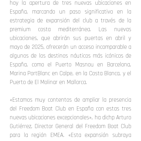
hoy la apertura de tres nuevas ubicaciones en
España, marcando un paso significativo en la
estrategia de expansión del club a través de la
premium costa mediterránea. Las nuevas
ubicaciones, que abrirán sus puertas en abril y
mayo de 2025, ofrecerán un acceso incomparable a
algunos de los destinos náuticos más icónicos de
España, como el Puerto Masnou en Barcelona,
Marina PortBlanc en Calpe, en la Costa Blanca, y el
Puerto de El Molinar en Mallorca.
«Estamos muy contentos de ampliar la presencia
del Freedom Boat Club en España con estas tres
nuevas ubicaciones excepcionales», ha dichp Arturo
Gutiérrez, Director General del Freedom Boat Club
para la región EMEA. «Esta expansión subraya