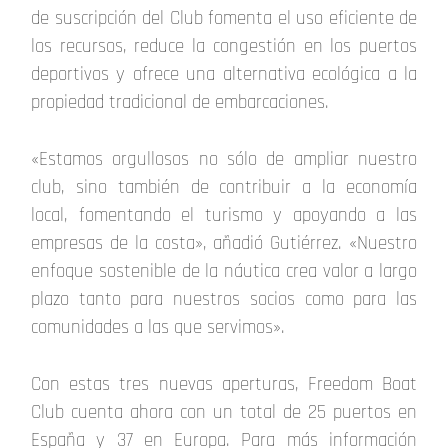
de suscripción del Club fomenta el uso eficiente de
los recursos, reduce la congestión en los puertos
deportivos y ofrece una alternativa ecológica a la
propiedad tradicional de embarcaciones.
«Estamos orgullosos no sólo de ampliar nuestro
club, sino también de contribuir a la economía
local, fomentando el turismo y apoyando a las
empresas de la costa», añadió Gutiérrez. «Nuestro
enfoque sostenible de la náutica crea valor a largo
plazo tanto para nuestros socios como para las
comunidades a las que servimos».
Con estas tres nuevas aperturas, Freedom Boat
Club cuenta ahora con un total de 25 puertos en
España y 37 en Europa. Para más información