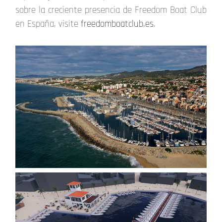
sobre la creciente presencia de Freedom Boat Club
en España, visite
freedomboatclub.es
.