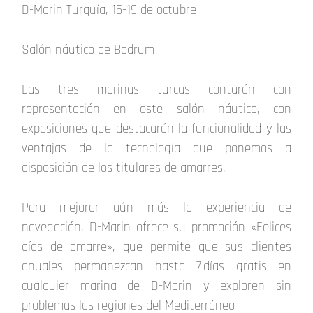
D-Marin Turquía, 15-19 de octubre
Salón náutico de Bodrum
Las tres marinas turcas contarán con
representación en este salón náutico, con
exposiciones que destacarán la funcionalidad y las
ventajas de la tecnología que ponemos a
disposición de los titulares de amarres.
Para mejorar aún más la experiencia de
navegación, D-Marin ofrece su promoción «Felices
días de amarre», que permite que sus clientes
anuales permanezcan hasta 7 días gratis en
cualquier marina de D-Marin y exploren sin
problemas las regiones del Mediterráneo