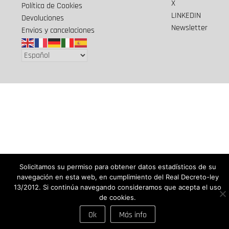
X
Política de Cookies
LINKEDIN
Devoluciones
Newsletter
Envios y cancelaciones
Solicitamos su permiso para obtener datos estadísticos de su
navegación en esta web, en cumplimiento del Real Decreto-ley
13/2012. Si continúa navegando consideramos que acepta el uso
de cookies.
Ok
Más info