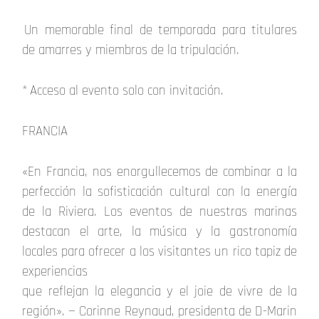
Un memorable final de temporada para titulares
de amarres y miembros de la tripulación.
* Acceso al evento solo con invitación.
FRANCIA
«En Francia, nos enorgullecemos de combinar a la
perfección la sofisticación cultural con la energía
de la Riviera. Los eventos de nuestras marinas
destacan el arte, la música y la gastronomía
locales para ofrecer a los visitantes un rico tapiz de
experiencias
que reflejan la elegancia y el joie de vivre de la
región». — Corinne Reynaud, presidenta de D-Marin