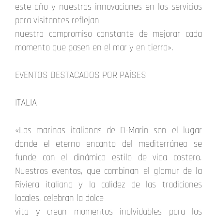
este año y nuestras innovaciones en los servicios
para visitantes reflejan
nuestro compromiso constante de mejorar cada
momento que pasen en el mar y en tierra».
EVENTOS DESTACADOS POR PAÍSES
ITALIA
«Las marinas italianas de D-Marin son el lugar
donde el eterno encanto del mediterráneo se
funde con el dinámico estilo de vida costero.
Nuestros eventos, que combinan el glamur de la
Riviera italiana y la calidez de las tradiciones
locales, celebran la dolce
vita y crean momentos inolvidables para los