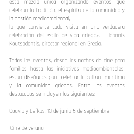
esta mezcla única organizando eventos que
celebran la tradición, el espíritu de la comunidad y
la gestión medioambiental,
lo que convierte cada visita en una verdadera
celebración del estilo de vida griego». — Ioannis
Koutsodontis, director regional en Grecia.
Todos los eventos, desde las noches de cine para
familias hasta las iniciativas medioambientales,
están diseñados para celebrar la cultura marítima
y la comunidad griegas. Entre los eventos
destacados se incluyen los siguientes:
Gouvia y Lefkas, 13 de junio-5 de septiembre
Cine de verano