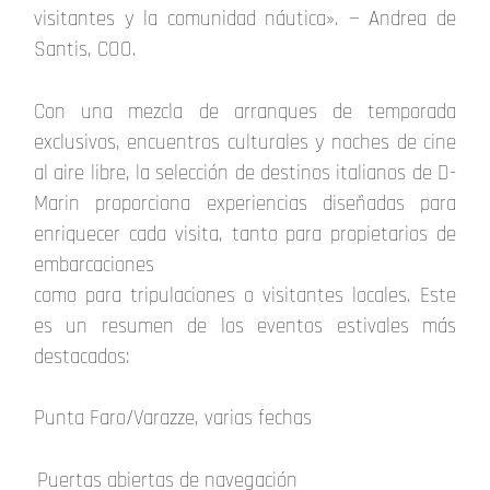
visitantes y la comunidad náutica». — Andrea de
Santis, COO.
Con una mezcla de arranques de temporada
exclusivos, encuentros culturales y noches de cine
al aire libre, la selección de destinos italianos de D-
Marin proporciona experiencias diseñadas para
enriquecer cada visita, tanto para propietarios de
embarcaciones
como para tripulaciones o visitantes locales. Este
es un resumen de los eventos estivales más
destacados:
Punta Faro/Varazze, varias fechas
Puertas abiertas de navegación