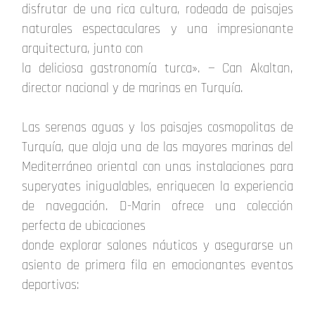
disfrutar de una rica cultura, rodeada de paisajes
naturales espectaculares y una impresionante
arquitectura, junto con
la deliciosa gastronomía turca». — Can Akaltan,
director nacional y de marinas en Turquía.
Las serenas aguas y los paisajes cosmopolitas de
Turquía, que aloja una de las mayores marinas del
Mediterráneo oriental con unas instalaciones para
superyates inigualables, enriquecen la experiencia
de navegación. D-Marin ofrece una colección
perfecta de ubicaciones
donde explorar salones náuticos y asegurarse un
asiento de primera fila en emocionantes eventos
deportivos: