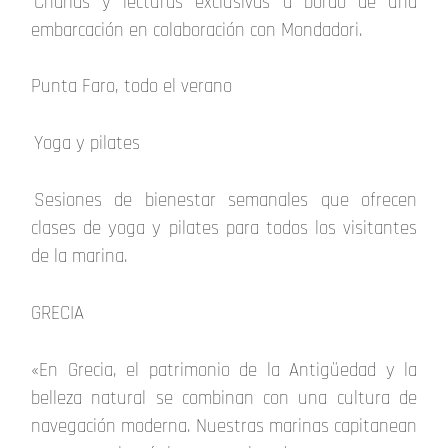
Charlas y lecturas exclusivas a bordo de una
embarcación en colaboración con Mondadori.
Punta Faro, todo el verano
Yoga y pilates
Sesiones de bienestar semanales que ofrecen
clases de yoga y pilates para todos los visitantes
de la marina.
GRECIA
«En Grecia, el patrimonio de la Antigüedad y la
belleza natural se combinan con una cultura de
navegación moderna. Nuestras marinas capitanean