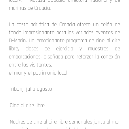
local». — Natasa Subasic, directora nacional y de
marinas de Croacia.
La costa adriática de Croacia ofrece un telón de
fondo impresionante para los variados eventos de
D-Marin. Un emocionante programa de cine al aire
libre, clases de ejercicio y muestras de
embarcaciones, diseñado para reforzar la conexión
entre los visitantes,
el mar y el patrimonio local:
Tribunj, julio-agosto
Cine al aire libre
Noches de cine al aire libre semanales junto al mar