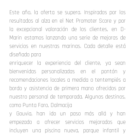
Este año, la oferta se supera. Inspirados por los
resultados al alza en el Net Promoter Score y por
la excepcional valoración de los clientes, en D-
Marin estamos lanzando una serie de mejoras de
servicios en nuestras marinas. Cada detalle está
diseñado para
enriquecer la experiencia del cliente, ya sean
bienvenidas personalizadas en el pontón y
recomendaciones locales a medida o tentempiés a
bordo y asistencia de primera mano ofrecidos por
nuestro personal de temporada. Algunos destinos,
como Punta Faro, Dalmacija
y Gouvia, han ido un paso más allá y han
empezado a ofrecer servicios mejorados que
incluyen una piscina nueva, parque infantil y