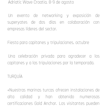
Adriatic Wave Croatia, 8-9 de agosto
Un evento de networking y exposición de
superyates de dos días en colaboración con
empresas líderes del sector.
Fiesta para capitanes y tripulaciones, octubre
Una celebración privada para agradecer a los
capitanes y a las tripulaciones por la temporada.
TURQUÍA
«Nuestras marinas turcas ofrecen instalaciones de
alta calidad y han obtenido numerosas
certificaciones Gold Anchor. Los visitantes pueden