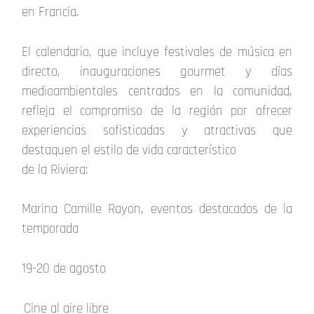
en Francia.
El calendario, que incluye festivales de música en
directo, inauguraciones gourmet y días
medioambientales centrados en la comunidad,
refleja el compromiso de la región por ofrecer
experiencias sofisticadas y atractivas que
destaquen el estilo de vida característico
de la Riviera:
Marina Camille Rayon, eventos destacados de la
temporada
19-20 de agosto
Cine al aire libre