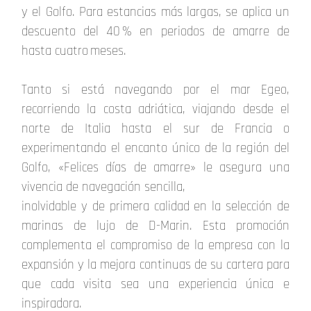
y el Golfo. Para estancias más largas, se aplica un
descuento del 40 % en periodos de amarre de
hasta cuatro meses.
Tanto si está navegando por el mar Egeo,
recorriendo la costa adriática, viajando desde el
norte de Italia hasta el sur de Francia o
experimentando el encanto único de la región del
Golfo, «Felices días de amarre» le asegura una
vivencia de navegación sencilla,
inolvidable y de primera calidad en la selección de
marinas de lujo de D-Marin. Esta promoción
complementa el compromiso de la empresa con la
expansión y la mejora continuas de su cartera para
que cada visita sea una experiencia única e
inspiradora.