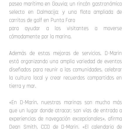
paseo marítimo en Gouvia; un rincón gastronómico
selecto en Dalmacija; y una flota ampliada de
carritos de golf en Punta Faro
para ayudar a los visitantes a moverse
cómodamente por la marina.
Además de estas mejoras de servicios, D-Marin
está organizando una amplia variedad de eventos
diseñados para reunir a las comunidades, celebrar
la cultura local y crear recuerdos compartidos en
tierra y mar.
«En D-Marin, nuestras marinas son mucho más
que un lugar donde atracar; son vías de entrada a
experiencias de navegación excepcionales», afirma
Dean Smith, CCO de D-Marin. «El calendario de