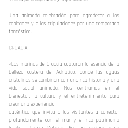
Una animada celebración para agradecer a los
capitanes y a las tripulaciones por una temporada
fantástica.
CROACIA
«Las marinas de Croacia capturan la esencia de la
belleza costera del Adriático, donde las aguas
cristalinas se combinan con una rica historia y una
vida social animada. Nos centramos en el
bienestar, la cultura y el entretenimiento para
crear una experiencia
auténtica que invita a los visitantes a conectar
profundamente con el mar y el rico patrimonio