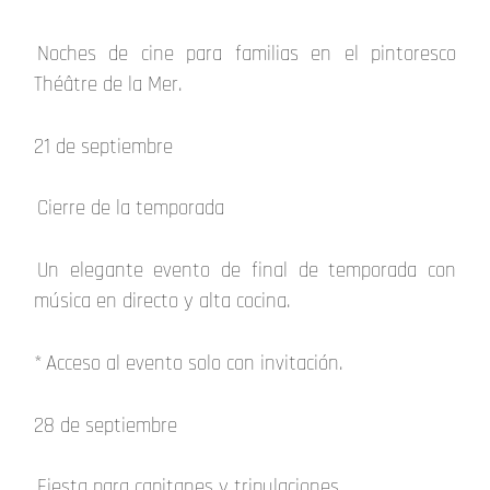
Noches de cine para familias en el pintoresco
Théâtre de la Mer.
21 de septiembre
Cierre de la temporada
Un elegante evento de final de temporada con
música en directo y alta cocina.
* Acceso al evento solo con invitación.
28 de septiembre
Fiesta para capitanes y tripulaciones