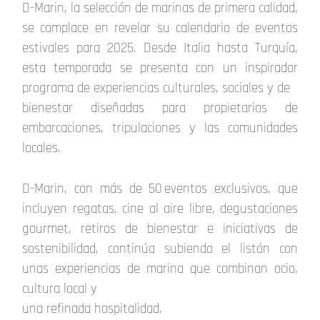
D-Marin, la selección de marinas de primera calidad,
se complace en revelar su calendario de eventos
estivales para 2025. Desde Italia hasta Turquía,
esta temporada se presenta con un inspirador
programa de experiencias culturales, sociales y de
bienestar diseñadas para propietarios de
embarcaciones, tripulaciones y las comunidades
locales.
D-Marin, con más de 50 eventos exclusivos, que
incluyen regatas, cine al aire libre, degustaciones
gourmet, retiros de bienestar e iniciativas de
sostenibilidad, continúa subiendo el listón con
unas experiencias de marina que combinan ocio,
cultura local y
una refinada hospitalidad.