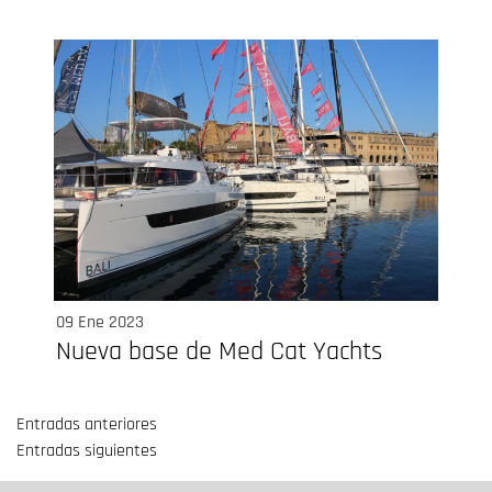
09 Ene 2023
Nueva base de Med Cat Yachts
Entradas anteriores
Navegación
Entradas siguientes
de