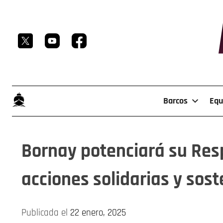
Skip
to
content
Barcos
Equ
Bornay potenciará su Res
acciones solidarias y sost
Publicada el
22 enero, 2025