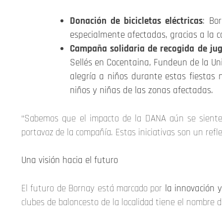
Donación de bicicletas eléctricas
: Bo
especialmente afectadas, gracias a la c
Campaña solidaria de recogida de ju
Sellés en Cocentaina, Fundeun de la Un
alegría a niños durante estas fiestas
niños y niñas de las zonas afectadas.
“Sabemos que el impacto de la DANA aún se siente
portavoz de la compañía. Estas iniciativas son un refl
Una visión hacia el futuro
El futuro de Bornay está marcado por
la innovación 
clubes de baloncesto de la localidad tiene el nombre 