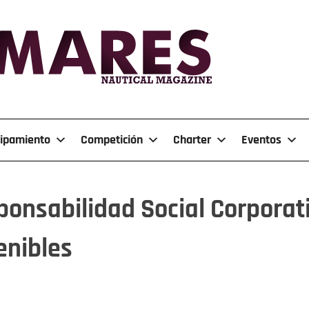
ipamiento
Competición
Charter
Eventos
ponsabilidad Social Corporat
enibles