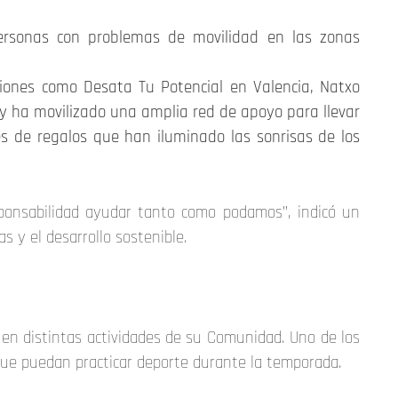
personas con problemas de movilidad en las zonas
ciones como Desata Tu Potencial en Valencia, Natxo
y ha movilizado una amplia red de apoyo para llevar
s de regalos que han iluminado las sonrisas de los
onsabilidad ayudar tanto como podamos”, indicó un
s y el desarrollo sostenible.
a en distintas actividades de su Comunidad. Uno de los
 que puedan practicar deporte durante la temporada.