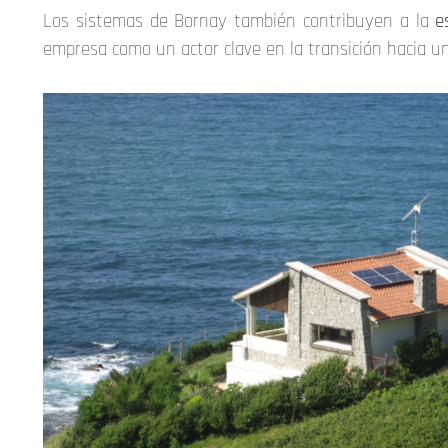
Los sistemas de Bornay también contribuyen a la
e
empresa como un actor clave en la transición hacia u