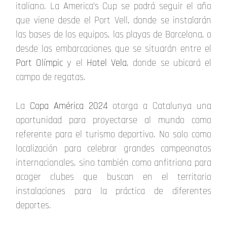
italiano. La America’s Cup se podrá seguir el año
que viene desde el Port Vell, donde se instalarán
las bases de los equipos, las playas de Barcelona, o
desde las embarcaciones que se situarán entre el
Port Olímpic
y el
Hotel Vela
, donde se ubicará el
campo de regatas.
La
Copa América 2024
otorga a Catalunya una
oportunidad para proyectarse al mundo como
referente para el turismo deportivo. No solo como
localización para celebrar grandes campeonatos
internacionales, sino también como anfitriona para
acoger clubes que buscan en el territorio
instalaciones para la práctica de diferentes
deportes.