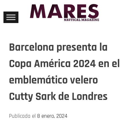
Skip
to
content
Barcelona presenta la
Copa América 2024 en el
emblemático velero
Cutty Sark de Londres
Publicada el
8 enero, 2024