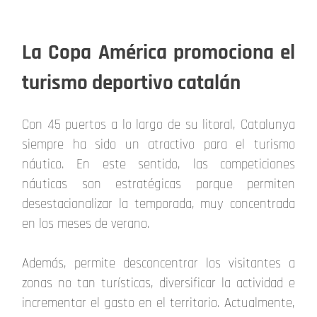
La Copa América promociona el
turismo deportivo catalán
Con 45 puertos a lo largo de su litoral, Catalunya
siempre ha sido un atractivo para el turismo
náutico. En este sentido, las competiciones
náuticas son estratégicas porque permiten
desestacionalizar la temporada, muy concentrada
en los meses de verano.
Además, permite desconcentrar los visitantes a
zonas no tan turísticas, diversificar la actividad e
incrementar el gasto en el territorio. Actualmente,