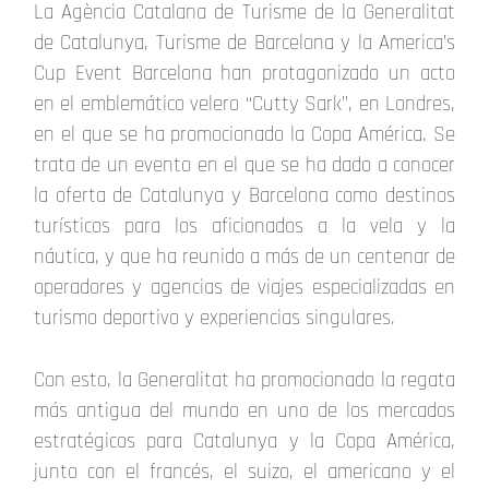
La Agència Catalana de Turisme de la Generalitat
de Catalunya, Turisme de Barcelona y la America’s
Cup Event Barcelona han protagonizado un acto
en el emblemático velero “Cutty Sark”, en Londres,
en el que se ha promocionado la Copa América. Se
trata de un evento en el que se ha dado a conocer
la oferta de Catalunya y Barcelona como destinos
turísticos para los aficionados a la vela y la
náutica, y que ha reunido a más de un centenar de
operadores y agencias de viajes especializadas en
turismo deportivo y experiencias singulares.
Con esto, la Generalitat ha promocionado la regata
más antigua del mundo en uno de los mercados
estratégicos para Catalunya y la Copa América,
junto con el francés, el suizo, el americano y el