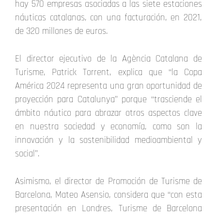
hay 570 empresas asociadas a las siete estaciones
náuticas catalanas, con una facturación, en 2021,
de 320 millones de euros.
El director ejecutivo de la Agència Catalana de
Turisme, Patrick Torrent, explica que “la Copa
América 2024 representa una gran oportunidad de
proyección para Catalunya” porque “trasciende el
ámbito náutico para abrazar otros aspectos clave
en nuestra sociedad y economía, como son la
innovación y la sostenibilidad medioambiental y
social”.
Asimismo, el director de Promoción de Turisme de
Barcelona, Mateo Asensio, considera que “con esta
presentación en Londres, Turisme de Barcelona