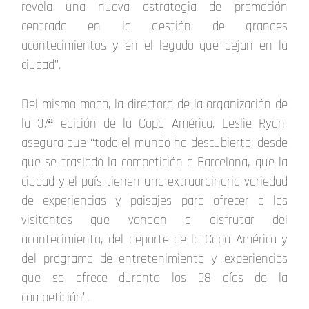
revela una nueva estrategia de promoción
centrada en la gestión de grandes
acontecimientos y en el legado que dejan en la
ciudad”.
Del mismo modo, la directora de la organización de
la 37ª edición de la Copa América, Leslie Ryan,
asegura que “todo el mundo ha descubierto, desde
que se trasladó la competición a Barcelona, que la
ciudad y el país tienen una extraordinaria variedad
de experiencias y paisajes para ofrecer a los
visitantes que vengan a disfrutar del
acontecimiento, del deporte de la Copa América y
del programa de entretenimiento y experiencias
que se ofrece durante los 68 días de la
competición”.