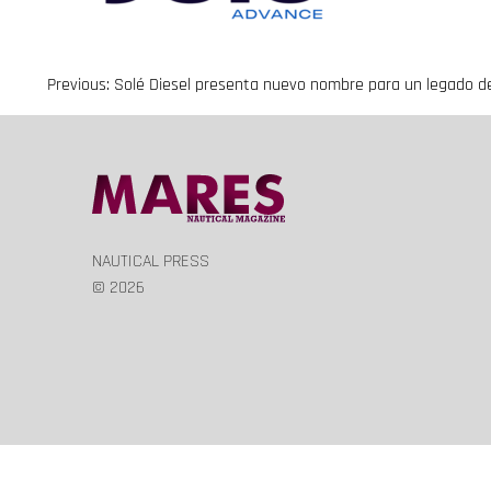
Previous:
Solé Diesel presenta nuevo nombre para un legado d
Navegación
de
entradas
NAUTICAL PRESS
© 2026