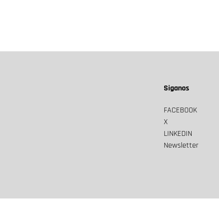
Siganos
FACEBOOK
X
LINKEDIN
Newsletter