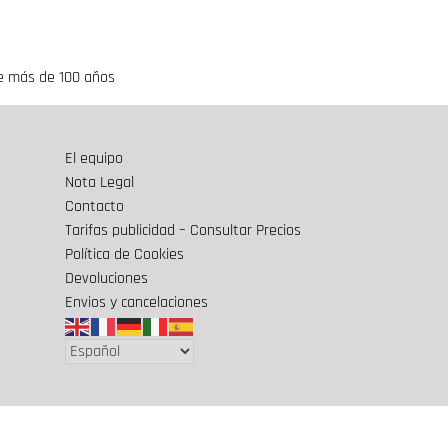
e más de 100 años
El equipo
Nota Legal
Contacto
Tarifas publicidad – Consultar Precios
Política de Cookies
Devoluciones
Envios y cancelaciones