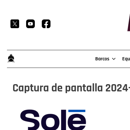
Skip
to
content
Barcos
Equ
Captura de pantalla 2024-0