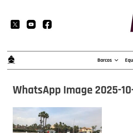
Skip
to
content
Barcos
Equ
WhatsApp Image 2025-10-2