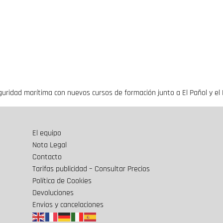
uridad marítima con nuevos cursos de formación junto a El Pañol y el
El equipo
Nota Legal
Contacto
Tarifas publicidad – Consultar Precios
Política de Cookies
Devoluciones
Envios y cancelaciones