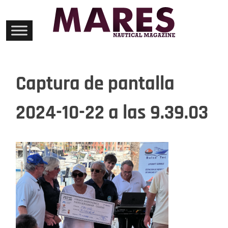
Skip
to
content
Captura de pantalla
2024-10-22 a las 9.39.03