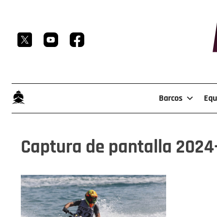
Skip
to
content
Barcos
Equ
Captura de pantalla 2024-