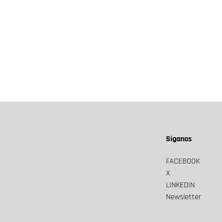
Siganos
FACEBOOK
X
LINKEDIN
Newsletter