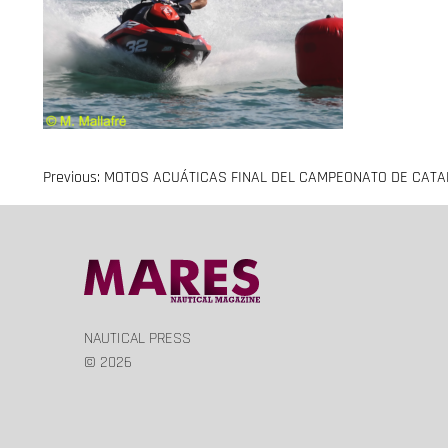
Previous:
MOTOS ACUÁTICAS FINAL DEL CAMPEONATO DE CATAL
Navegación
de
entradas
NAUTICAL PRESS
© 2026