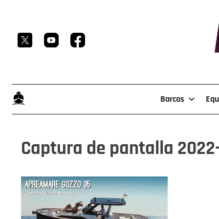
Skip
to
content
Barcos
Equ
Captura de pantalla 2022-