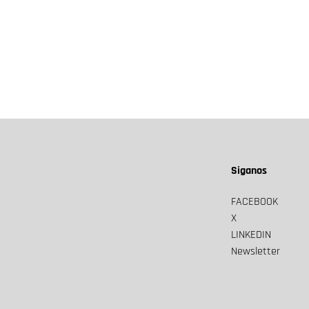
Siganos
FACEBOOK
X
LINKEDIN
Newsletter