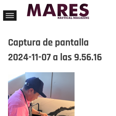
Skip
to
content
Captura de pantalla
2024-11-07 a las 9.56.16