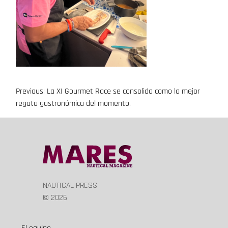
Previous:
La XI Gourmet Race se consolida como la mejor
Navegación
regata gastronómica del momento.
de
entradas
NAUTICAL PRESS
© 2026