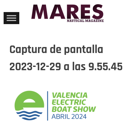
Skip
to
content
Captura de pantalla
2023-12-29 a las 9.55.45