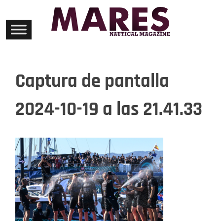
Skip
to
content
Captura de pantalla
2024-10-19 a las 21.41.33