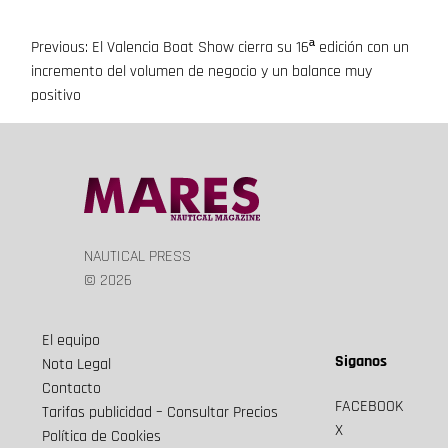
Previous:
El Valencia Boat Show cierra su 16ª edición con un
Navegación
incremento del volumen de negocio y un balance muy
de
positivo
entradas
NAUTICAL PRESS
© 2026
El equipo
Siganos
Nota Legal
Contacto
FACEBOOK
Tarifas publicidad – Consultar Precios
X
Política de Cookies