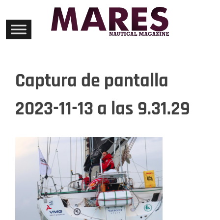
Skip
to
content
Captura de pantalla
2023-11-13 a las 9.31.29