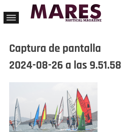
Skip
to
content
Captura de pantalla
2024-08-26 a las 9.51.58