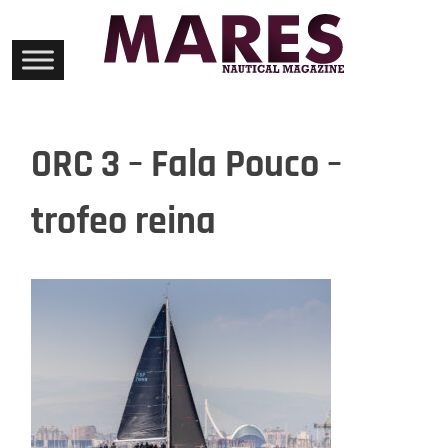
Skip
to
content
ORC 3 – Fala Pouco –
trofeo reina