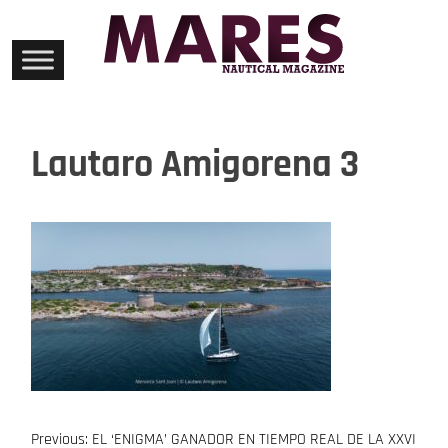
Skip
to
content
Lautaro Amigorena 3
Previous:
EL ‘ENIGMA’ GANADOR EN TIEMPO REAL DE LA XXVI
Navegación