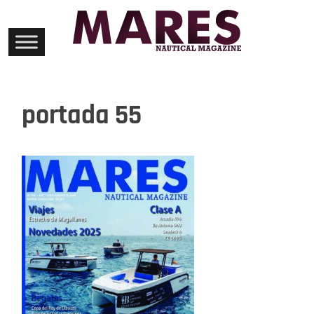
Skip
to
content
portada 55