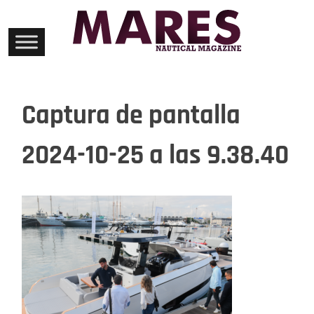
Skip
to
content
Captura de pantalla
2024-10-25 a las 9.38.40