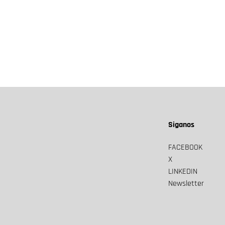
Siganos
FACEBOOK
X
LINKEDIN
Newsletter