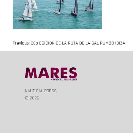
Previous:
36o EDICIÓN DE LA RUTA DE LA SAL RUMBO IBIZA
Navegación
de
entradas
NAUTICAL PRESS
© 2026