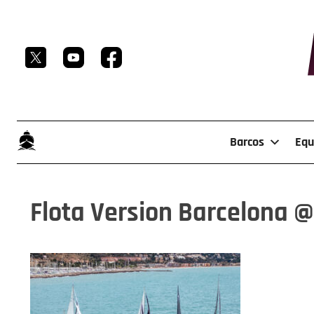
Skip
to
content
Barcos
Equ
Flota Version Barcelona 