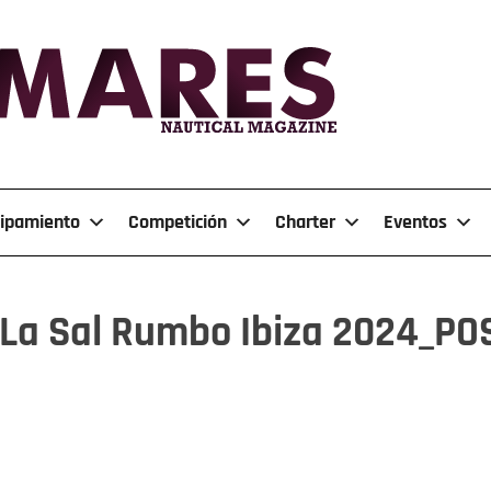
ipamiento
Competición
Charter
Eventos
@La Sal Rumbo Ibiza 2024_P