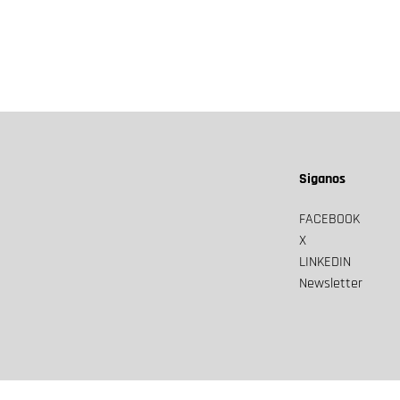
Siganos
FACEBOOK
X
LINKEDIN
Newsletter