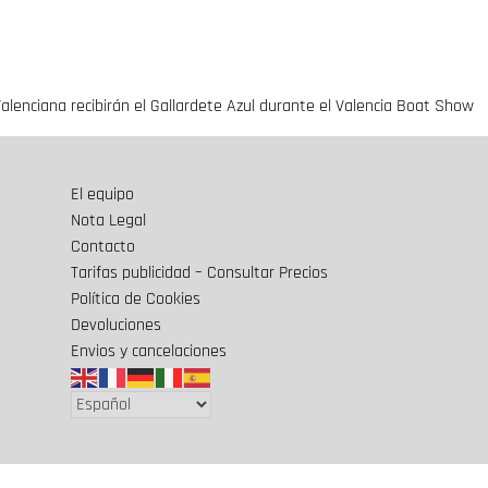
alenciana recibirán el Gallardete Azul durante el Valencia Boat Show
El equipo
Nota Legal
Contacto
Tarifas publicidad – Consultar Precios
Política de Cookies
Devoluciones
Envios y cancelaciones