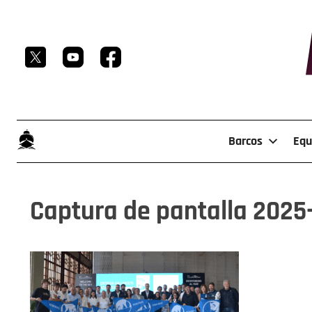
Skip
to
content
Barcos
Equ
Captura de pantalla 2025-1